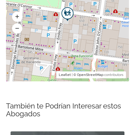
Leaflet
| ©
OpenStreetMap
contributors
También te Podrían Interesar estos
Abogados