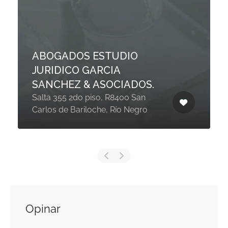
ABOGADOS ESTUDIO
JURIDICO GARCIA
SANCHEZ & ASOCIADOS.
Salta 355 2do piso, R8400 San
Carlos de Bariloche, Río Negro
Opinar