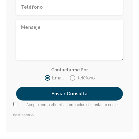
Contactarme Por
Email
Teléfono
Acepto compartir mis información de contacto con el
destinatario.