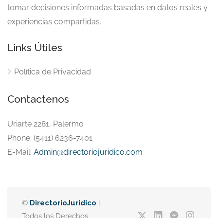
tomar decisiones informadas basadas en datos reales y
experiencias compartidas.
Links Útiles
Política de Privacidad
Contactenos
Uriarte 2281, Palermo
Phone: (5411) 6236-7401
E-Mail:
Admin@directoriojuridico.com
©
DirectorioJuridico
|
Todos los Derechos