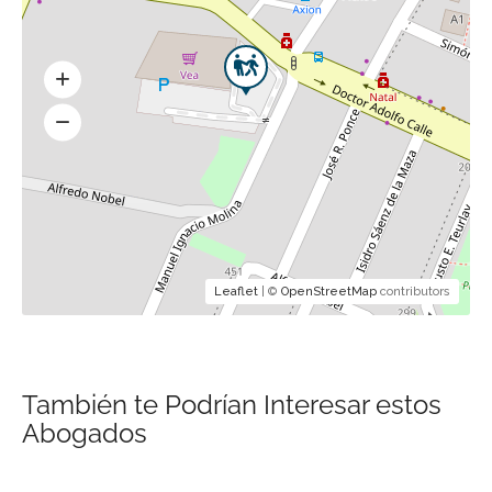
Leaflet
| ©
OpenStreetMap
contributors
También te Podrían Interesar estos
Abogados