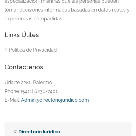
especialización, mientras que las personas pueden
tomar decisiones informadas basadas en datos reales y
experiencias compartidas.
Links Útiles
Política de Privacidad
Contactenos
Uriarte 2281, Palermo
Phone: (5411) 6236-7401
E-Mail:
Admin@directoriojuridico.com
©
DirectorioJuridico
|