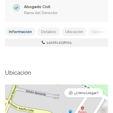
Abogado Civil
Rama del Derecho
Información
Detalles
Ubicación
Opiniones
5402614238025
Ubicación
¿Cómo Llegar?