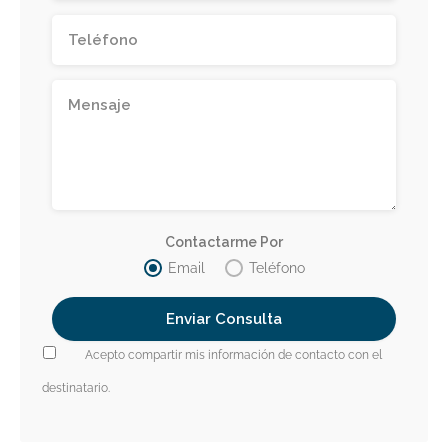
Contactarme Por
Email
Teléfono
Acepto compartir mis información de contacto con el
destinatario.