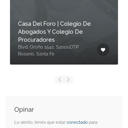
Casa Del Foro | Colegio De
Abogados Y Colegio De
Procuradores
Blvd. Oroño 1542, S2000DTP
Rosario, Santa Fe
Opinar
Lo siento, tenés que estar
conectado
para