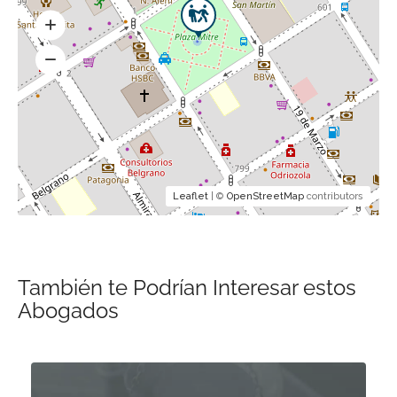
Leaflet
| ©
OpenStreetMap
contributors
También te Podrían Interesar estos
Abogados