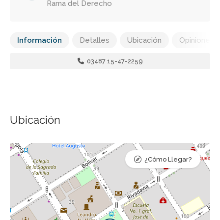
Rama del Derecho
Información
Detalles
Ubicación
Opiniones
03487 15-47-2259
Ubicación
¿Cómo Llegar?