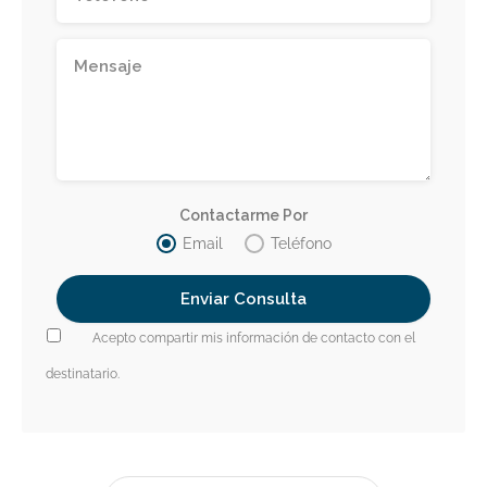
Contactarme Por
Email
Teléfono
Acepto compartir mis información de contacto con el
destinatario.