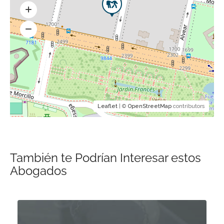
Leaflet
| ©
OpenStreetMap
contributors
También te Podrían Interesar estos
Abogados