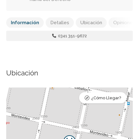
Información
Detalles
Ubicación
Opiniones
0341 351-9672
Ubicación
¿Cómo Llegar?