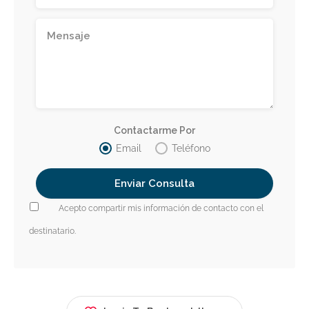
Contactarme Por
Email
Teléfono
Acepto compartir mis información de contacto con el
destinatario.