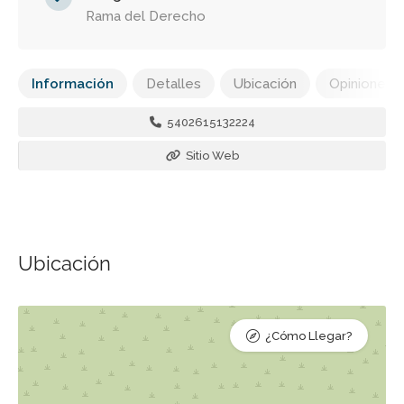
Rama del Derecho
Información
Detalles
Ubicación
Opiniones
5402615132224
Sitio Web
Ubicación
¿Cómo Llegar?