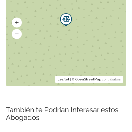
Leaflet
| ©
OpenStreetMap
contributors
También te Podrían Interesar estos
Abogados