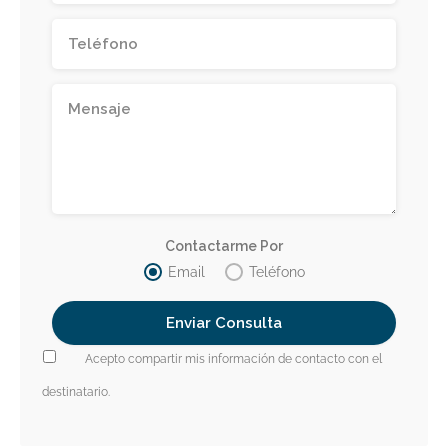
Contactarme Por
Email
Teléfono
Acepto compartir mis información de contacto con el
destinatario.