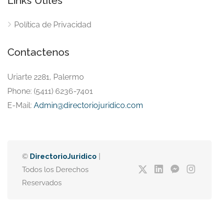
Links Útiles
Política de Privacidad
Contactenos
Uriarte 2281, Palermo
Phone: (5411) 6236-7401
E-Mail:
Admin@directoriojuridico.com
©
DirectorioJuridico
|
Todos los Derechos
Reservados