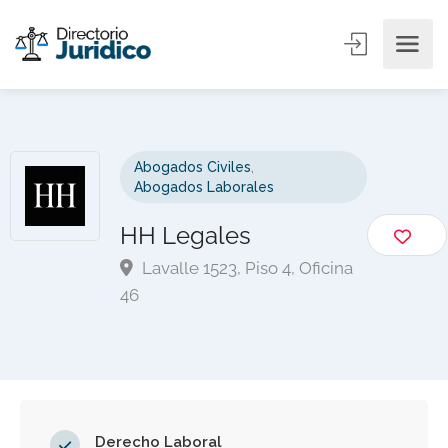
Abogados Civiles
,
Abogados Laborales
HH Legales
Lavalle 1523, Piso 4, Oficina
46
Derecho Laboral