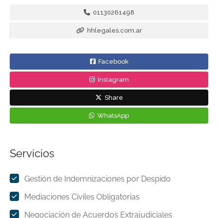
01130261498
hhlegales.com.ar
Facebook
Instagram
Share
WhatsApp
Servicios
Gestión de Indemnizaciones por Despido
Mediaciones Civiles Obligatorias
Negociación de Acuerdos Extrajudiciales