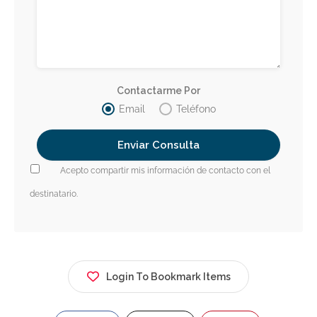
Contactarme Por
Email
Teléfono
Acepto compartir mis información de contacto con el
destinatario.
Login To Bookmark Items