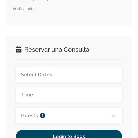
destinatario.
Reservar una Consulta
Guests
1
Login to Book