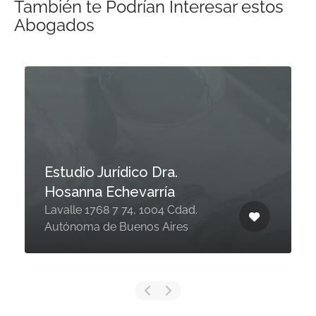
También te Podrían Interesar estos
Abogados
Estudio Jurídico Dra.
Hosanna Echevarría
Lavalle 1768 7 74, 1004 Cdad.
Autónoma de Buenos Aires