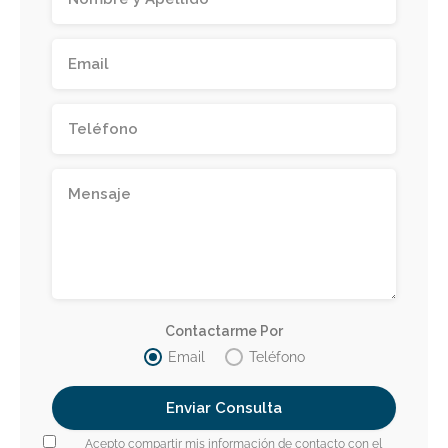
Contactarme Por
Email
Teléfono
Acepto compartir mis información de contacto con el