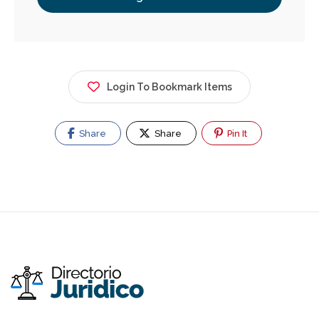
Login To Bookmark Items
Share
Share
Pin It