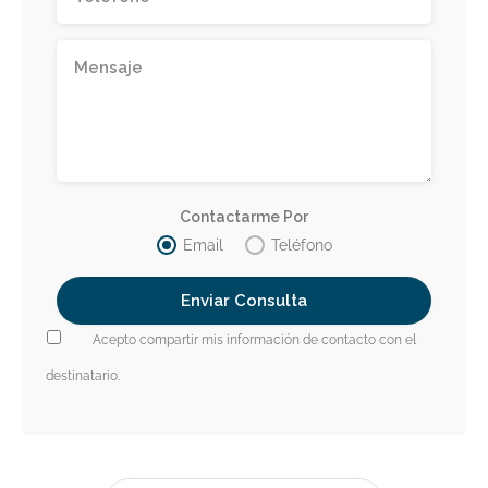
Contactarme Por
Email
Teléfono
Acepto compartir mis información de contacto con el
destinatario.