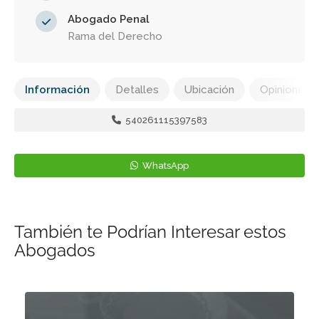
Abogado Penal
Rama del Derecho
Información
Detalles
Ubicación
Opiniones
540261115397583
WhatsApp
También te Podrían Interesar estos
Abogados