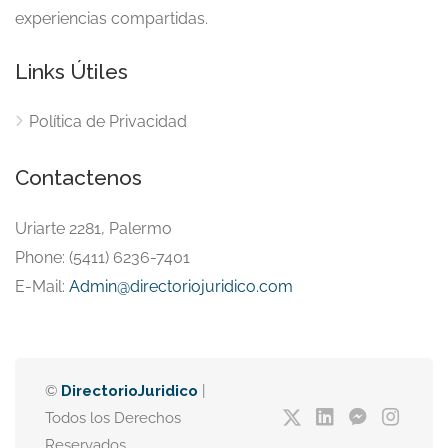
experiencias compartidas.
Links Útiles
Política de Privacidad
Contactenos
Uriarte 2281, Palermo
Phone: (5411) 6236-7401
E-Mail:
Admin@directoriojuridico.com
©
DirectorioJuridico
|
Todos los Derechos
Reservados