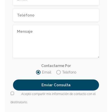
Contactarme Por
Email
Teléfono
Acepto compartir mis información de contacto con el
destinatario.