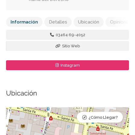
Información
Detalles
Ubicación
Opiniones
03464 69-4052
Sitio Web
Instagram
Ubicación
¿Cómo Llegar?