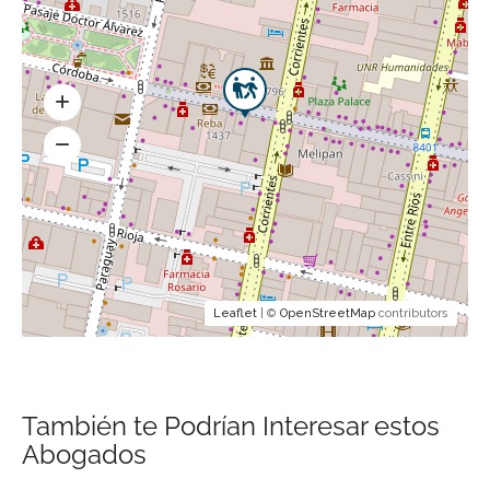
Leaflet
| ©
OpenStreetMap
contributors
También te Podrían Interesar estos
Abogados