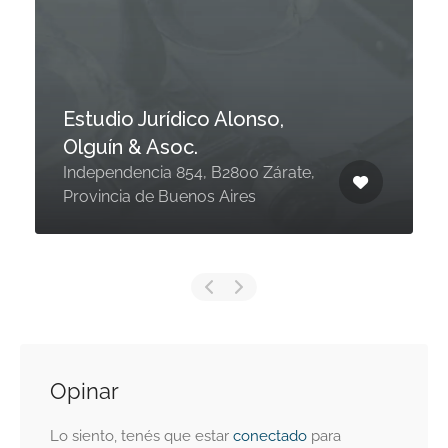
Estudio Jurídico Alonso,
Olguín & Asoc.
Independencia 854, B2800 Zárate,
Provincia de Buenos Aires
Opinar
Lo siento, tenés que estar
conectado
para