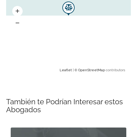
Leaflet
| ©
OpenStreetMap
contributors
También te Podrían Interesar estos
Abogados