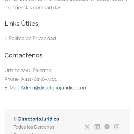
experiencias compartidas.
Links Útiles
Política de Privacidad
Contactenos
Uriarte 2281, Palermo
Phone: (5411) 6236-7401
E-Mail:
Admin@directoriojuridico.com
©
DirectorioJuridico
|
Todos los Derechos