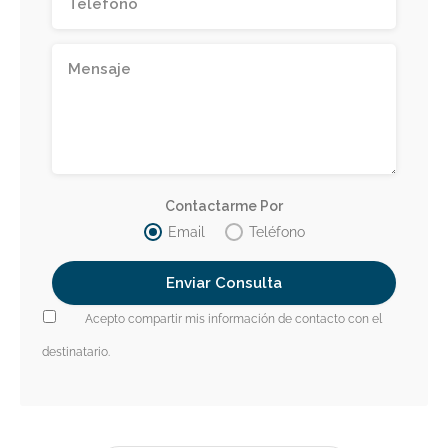
Contactarme Por
Email
Teléfono
Acepto compartir mis información de contacto con el
destinatario.