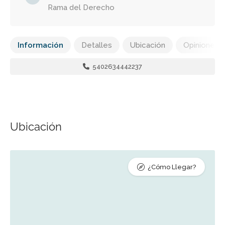
Rama del Derecho
Información
Detalles
Ubicación
Opiniones
5402634442237
Ubicación
¿Cómo Llegar?