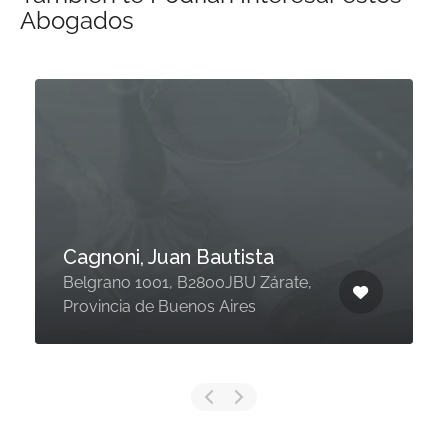
Abogados
Cagnoni, Juan Bautista
Belgrano 1001, B2800JBU Zárate,
Provincia de Buenos Aires