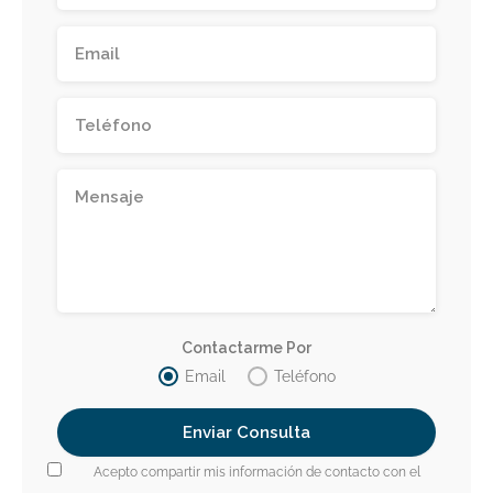
Contactarme Por
Email
Teléfono
Acepto compartir mis información de contacto con el