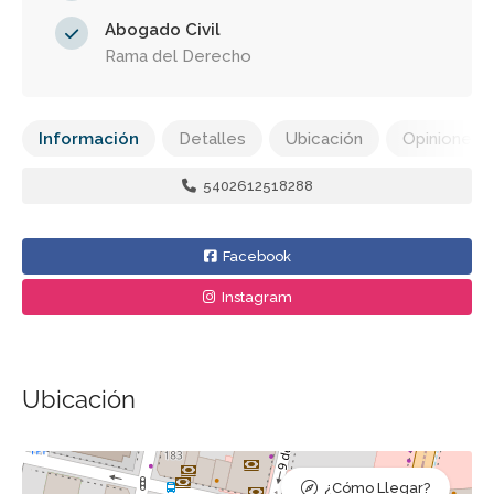
Abogado Civil
Rama del Derecho
Información
Detalles
Ubicación
Opiniones
5402612518288
Facebook
Instagram
Ubicación
¿Cómo Llegar?