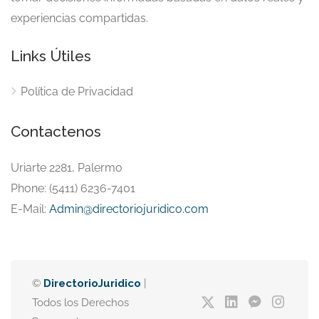
experiencias compartidas.
Links Útiles
Política de Privacidad
Contactenos
Uriarte 2281, Palermo
Phone: (5411) 6236-7401
E-Mail:
Admin@directoriojuridico.com
©
DirectorioJuridico
|
Todos los Derechos