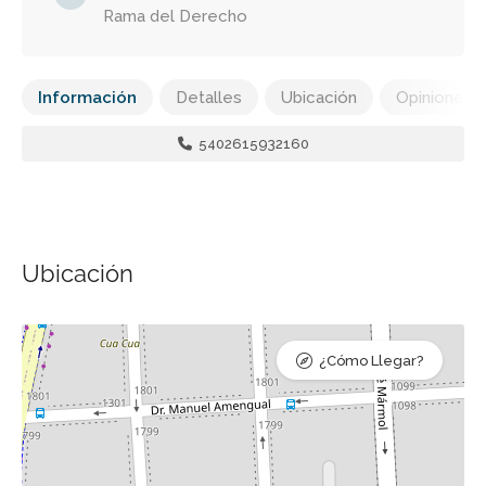
Rama del Derecho
Información
Detalles
Ubicación
Opiniones
5402615932160
Ubicación
¿Cómo Llegar?