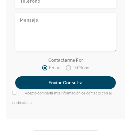
Contactarme Por
Email
Teléfono
Acepto compartir mis información de contacto con el
destinatario.