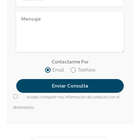
Contactarme Por
Email
Teléfono
Acepto compartir mis información de contacto con el
destinatario.