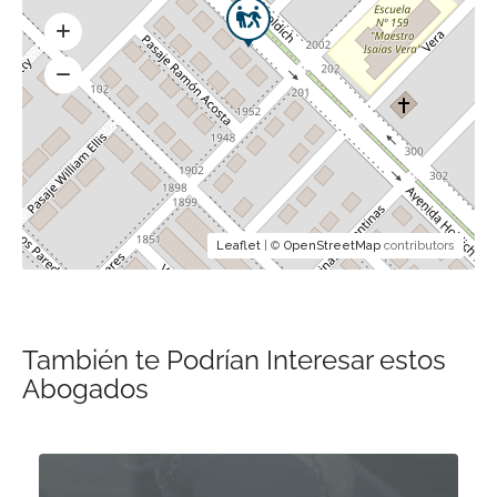
Leaflet
| ©
OpenStreetMap
contributors
También te Podrían Interesar estos
Abogados