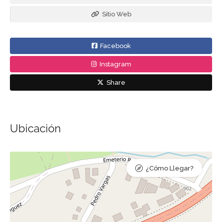
Sitio Web
Facebook
Instagram
Share
Ubicación
¿Cómo Llegar?