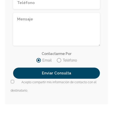
Contactarme Por
Email
Teléfono
Acepto compartir mis información de contacto con el
destinatario.