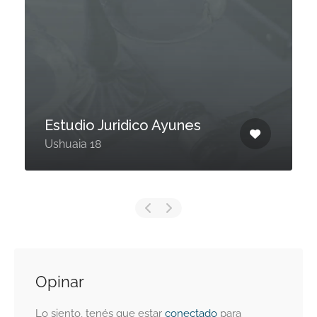
Estudio Juridico Ayunes
Ushuaia 18
Opinar
Lo siento, tenés que estar
conectado
para