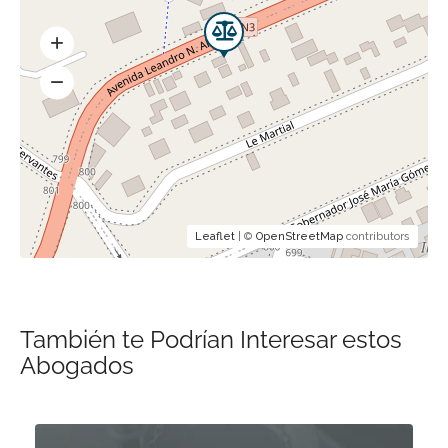
Leaflet
| ©
OpenStreetMap
contributors
También te Podrían Interesar estos
Abogados