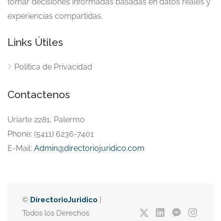
tomar decisiones informadas basadas en datos reales y
experiencias compartidas.
Links Útiles
Política de Privacidad
Contactenos
Uriarte 2281, Palermo
Phone: (5411) 6236-7401
E-Mail:
Admin@directoriojuridico.com
©
DirectorioJuridico
|
Todos los Derechos