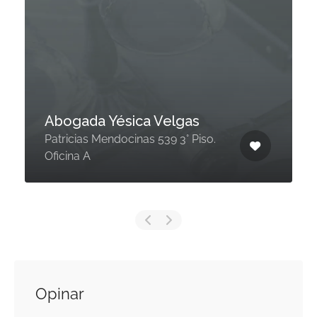
Abogada Yésica Velgas
Patricias Mendocinas 539 3° Piso.
Oficina A
Opinar