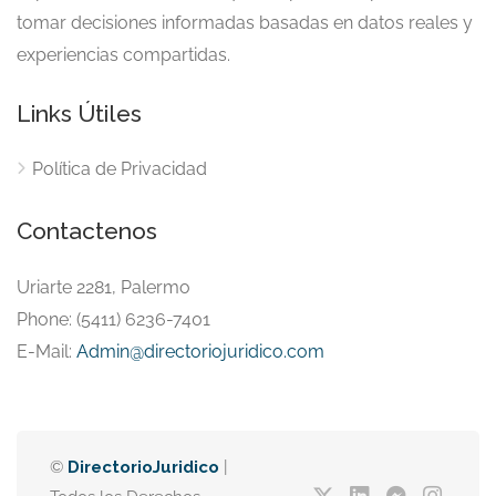
tomar decisiones informadas basadas en datos reales y
experiencias compartidas.
Links Útiles
Política de Privacidad
Contactenos
Uriarte 2281, Palermo
Phone: (5411) 6236-7401
E-Mail:
Admin@directoriojuridico.com
©
DirectorioJuridico
|