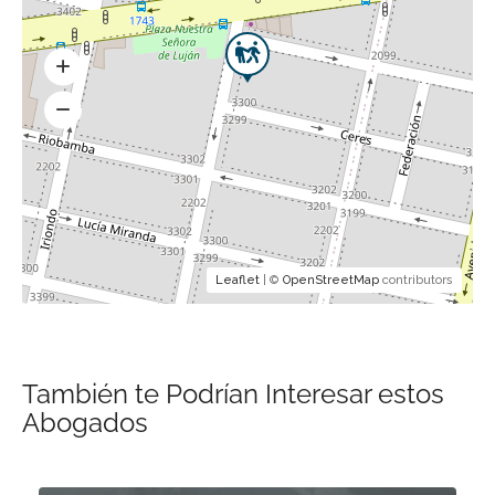
Leaflet
| ©
OpenStreetMap
contributors
También te Podrían Interesar estos
Abogados