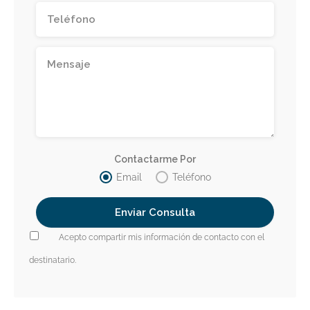
Contactarme Por
Email
Teléfono
Acepto compartir mis información de contacto con el
destinatario.