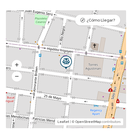
¿Cómo Llegar?
Leaflet
| ©
OpenStreetMap
contributors