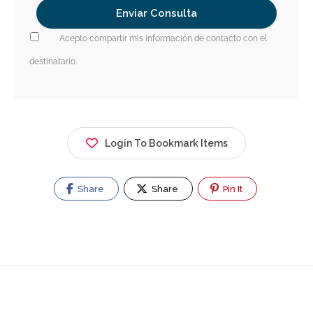
Acepto compartir mis información de contacto con el
destinatario.
Login To Bookmark Items
Share
Share
Pin It