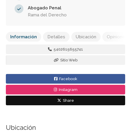
Abogado Penal
Rama del Derecho
Información
Detalles
Ubicación
Opiniones
5402615655741
Sitio Web
Facebook
Instagram
Share
Ubicación