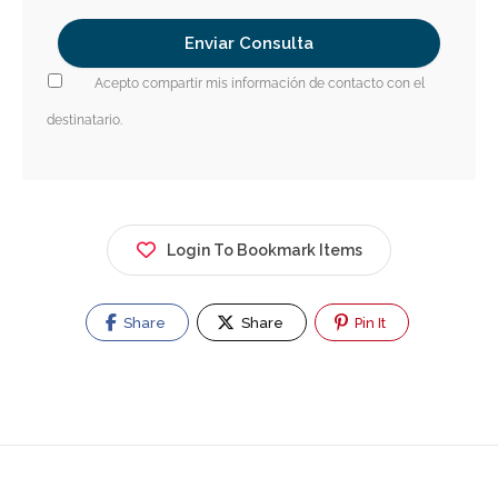
Acepto compartir mis información de contacto con el
destinatario.
Login To Bookmark Items
Share
Share
Pin It