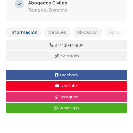
Abogados Civiles
Rama del Derecho
Información
Detalles
Ubicación
Opiniones
541139444590
Sitio Web
Facebook
YouTube
Instagram
WhatsApp