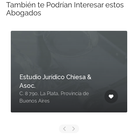
También te Podrían Interesar estos
Abogados
Estudio Jurídico Chiesa &
Asoc.
C. 8 790, La Plata, Provincia de
Buenos Aires