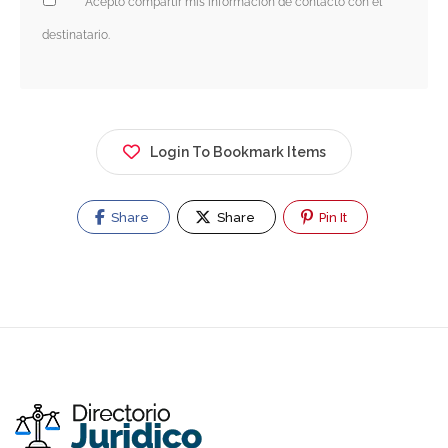
Acepto compartir mis información de contacto con el
destinatario.
Login To Bookmark Items
Share
Share
Pin It