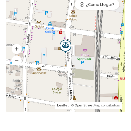
¿Cómo Llegar?
Leaflet
| ©
OpenStreetMap
contributors