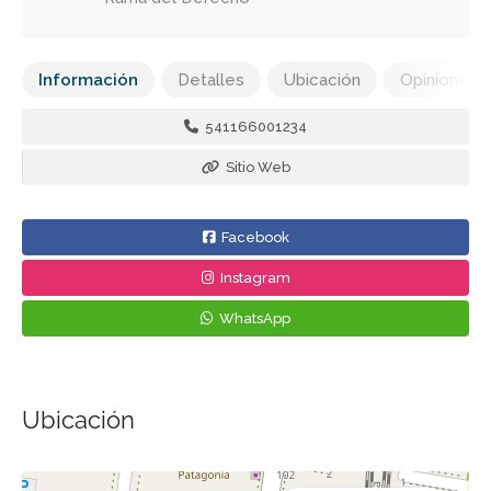
Información
Detalles
Ubicación
Opiniones
541166001234
Sitio Web
Facebook
Instagram
WhatsApp
Ubicación