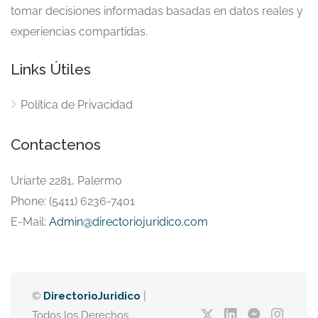
tomar decisiones informadas basadas en datos reales y
experiencias compartidas.
Links Útiles
Política de Privacidad
Contactenos
Uriarte 2281, Palermo
Phone: (5411) 6236-7401
E-Mail:
Admin@directoriojuridico.com
©
DirectorioJuridico
|
Todos los Derechos