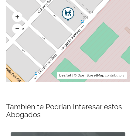
Leaflet
| ©
OpenStreetMap
contributors
También te Podrían Interesar estos
Abogados