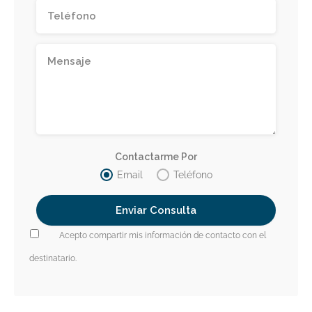
Contactarme Por
Email
Teléfono
Acepto compartir mis información de contacto con el
destinatario.