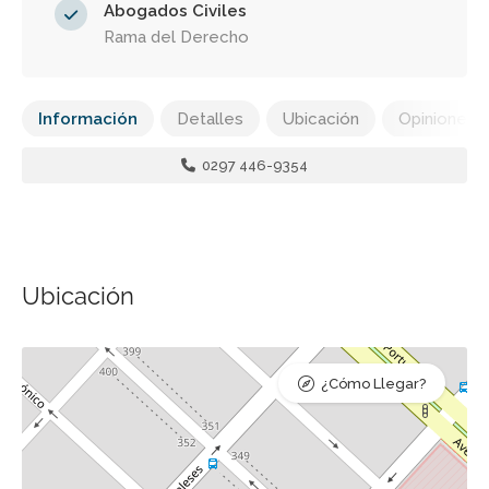
Abogados Civiles
Rama del Derecho
Información
Detalles
Ubicación
Opiniones
0297 446-9354
Ubicación
¿Cómo Llegar?