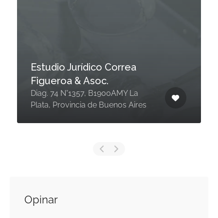
Estudio Jurídico Correa
Figueroa & Asoc.
Diag. 74 N°1357, B1900AMY La
Plata, Provincia de Buenos Aires
Opinar