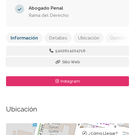
Abogado Penal
Rama del Derecho
Información
Detalles
Ubicación
Opiniones
5402614204716
Sitio Web
Instagram
Ubicación
¿Cómo Llegar?