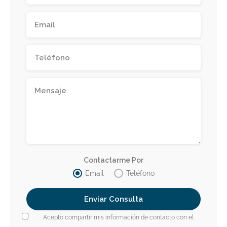
Contactarme Por
Email
Teléfono
Acepto compartir mis información de contacto con el