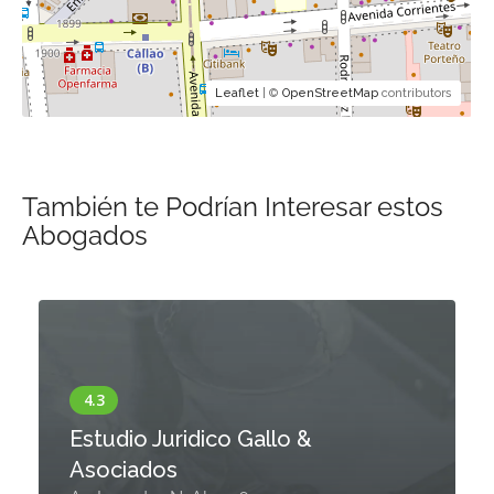
Leaflet
| ©
OpenStreetMap
contributors
También te Podrían Interesar estos
Abogados
Estudio Juridico Gallo &
Asociados