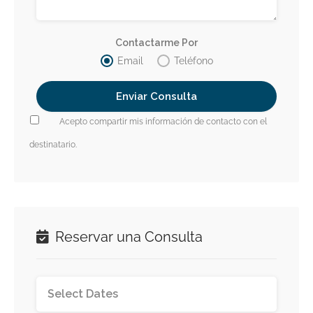
Contactarme Por
Email
Teléfono
Acepto compartir mis información de contacto con el
destinatario.
Reservar una Consulta