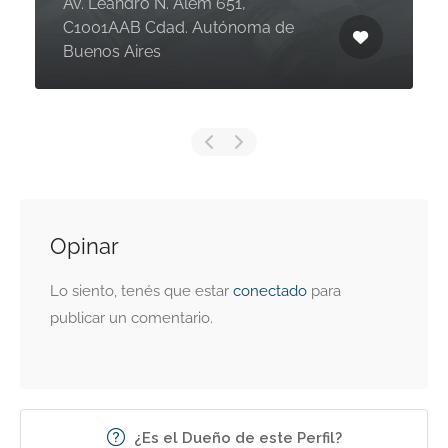
Av. Leandro N. Alem 651,
C1001AAB Cdad. Autónoma de
Buenos Aires
Opinar
Lo siento, tenés que estar
conectado
para
publicar un comentario.
¿Es el Dueño de este Perfil?