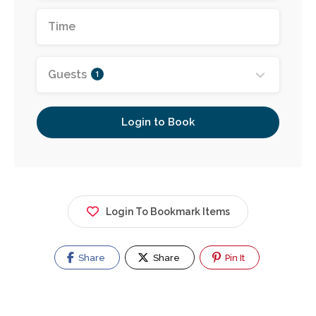
Guests
1
Login to Book
Login To Bookmark Items
Share
Share
Pin It