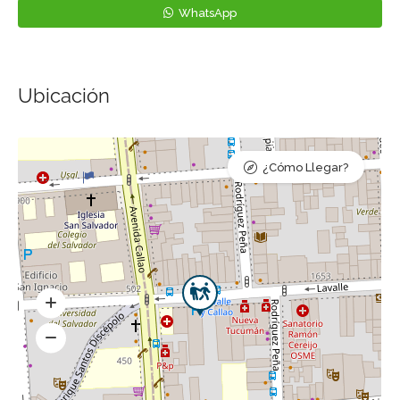
WhatsApp
Ubicación
¿Cómo Llegar?