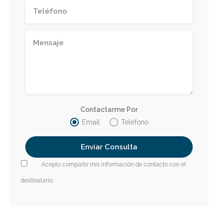
Contactarme Por
Email
Teléfono
Acepto compartir mis información de contacto con el
destinatario.