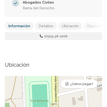
Abogados Civiles
Rama del Derecho
Información
Detalles
Ubicación
Opiniones
02945 58-4006
Ubicación
¿Cómo Llegar?