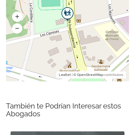
Leaflet
| ©
OpenStreetMap
contributors
También te Podrían Interesar estos
Abogados