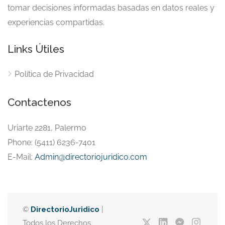
tomar decisiones informadas basadas en datos reales y
experiencias compartidas.
Links Útiles
Política de Privacidad
Contactenos
Uriarte 2281, Palermo
Phone: (5411) 6236-7401
E-Mail:
Admin@directoriojuridico.com
©
DirectorioJuridico
|
Todos los Derechos