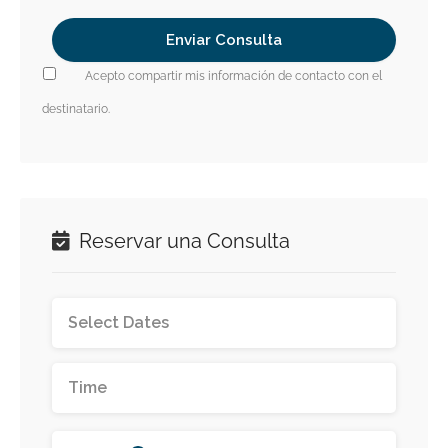
Acepto compartir mis información de contacto con el
destinatario.
Reservar una Consulta