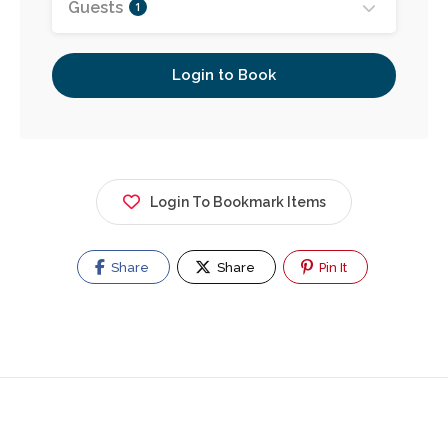
Guests
1
Login to Book
Login To Bookmark Items
Share
Share
Pin It