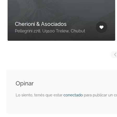
Cherioni & Asociados
Pellegrini 278, U9100 Trelew, Chubut
Opinar
Lo siento, tenés que estar
conectado
para publicar un c