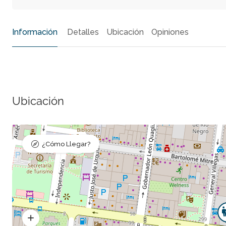
Información
Detalles
Ubicación
Opiniones
Ubicación
¿Cómo Llegar?