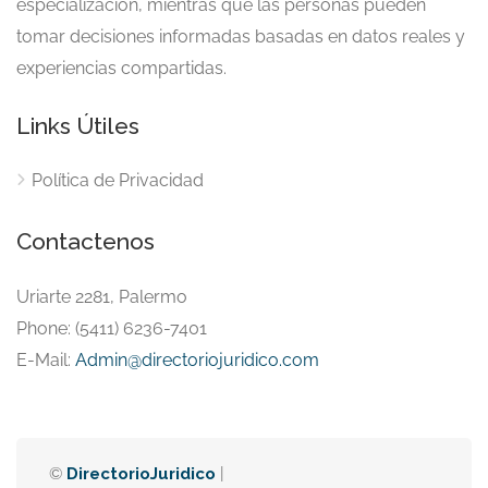
especialización, mientras que las personas pueden
tomar decisiones informadas basadas en datos reales y
experiencias compartidas.
Links Útiles
Política de Privacidad
Contactenos
Uriarte 2281, Palermo
Phone: (5411) 6236-7401
E-Mail:
Admin@directoriojuridico.com
©
DirectorioJuridico
|