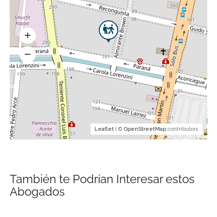
Leaflet
| ©
OpenStreetMap
contributors
También te Podrían Interesar estos
Abogados