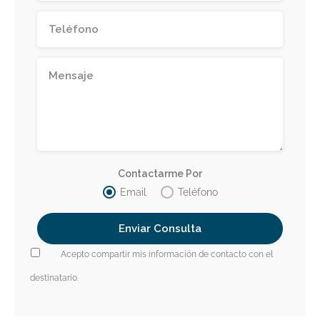
Contactarme Por
Email
Teléfono
Acepto compartir mis información de contacto con el
destinatario.