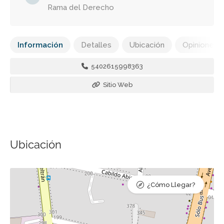
Rama del Derecho
Información
Detalles
Ubicación
Opiniones
5402615998363
Sitio Web
Ubicación
¿Cómo Llegar?