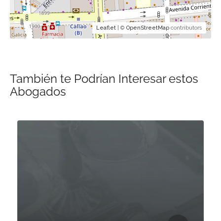
Leaflet
| ©
OpenStreetMap
contributors
También te Podrían Interesar estos
Abogados