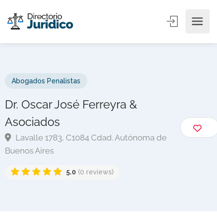
Abogados Penalistas
Dr. Oscar José Ferreyra &
Asociados
Lavalle 1783, C1084 Cdad. Autónoma de
Buenos Aires
5.0
(0 reviews)