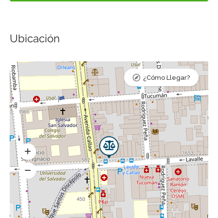
Ubicación
¿Cómo Llegar?