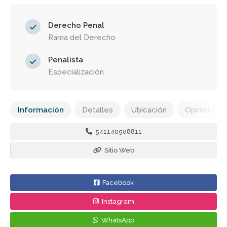
Derecho Penal
Rama del Derecho
Penalista
Especialización
Información
Detalles
Ubicación
Opiniones
541140508811
Sitio Web
Facebook
Instagram
WhatsApp