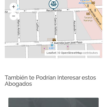
Leaflet
| ©
OpenStreetMap
contributors
También te Podrían Interesar estos
Abogados