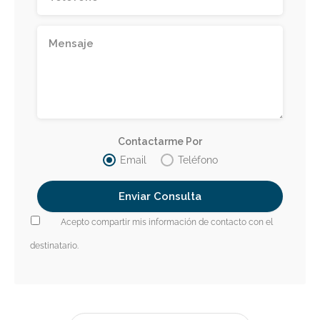
Contactarme Por
Email
Teléfono
Acepto compartir mis información de contacto con el
destinatario.