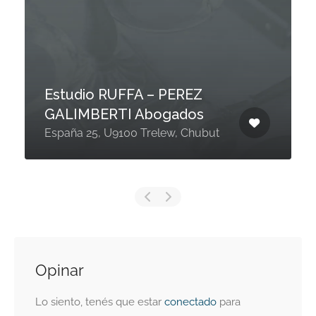
Estudio RUFFA – PEREZ
GALIMBERTI Abogados
España 25, U9100 Trelew, Chubut
Opinar
Lo siento, tenés que estar
conectado
para