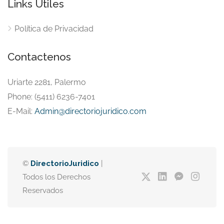
Links Útiles
Política de Privacidad
Contactenos
Uriarte 2281, Palermo
Phone: (5411) 6236-7401
E-Mail:
Admin@directoriojuridico.com
©
DirectorioJuridico
|
Todos los Derechos
Reservados