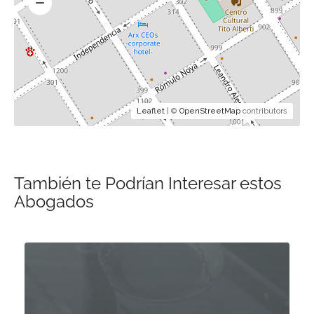
Leaflet
| ©
OpenStreetMap
contributors
También te Podrían Interesar estos
Abogados