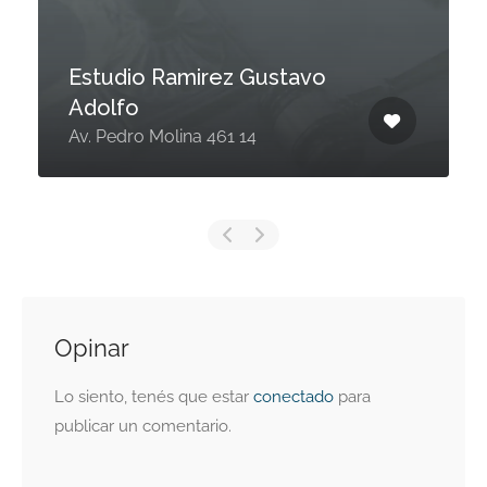
Estudio Ramirez Gustavo
Adolfo
Av. Pedro Molina 461 14
Opinar
Lo siento, tenés que estar
conectado
para
publicar un comentario.