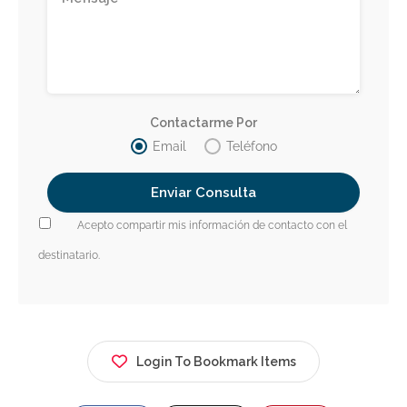
Contactarme Por
Email
Teléfono
Acepto compartir mis información de contacto con el
destinatario.
Login To Bookmark Items