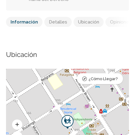
Información
Detalles
Ubicación
Opiniones
Ubicación
¿Cómo Llegar?