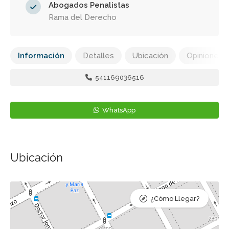
Abogados Penalistas
Rama del Derecho
Información
Detalles
Ubicación
Opiniones
541169036516
WhatsApp
Ubicación
¿Cómo Llegar?