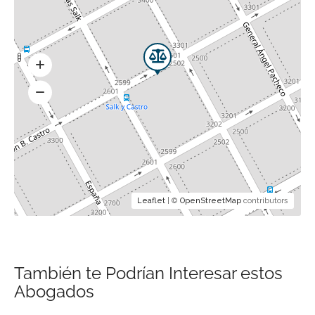
Leaflet
| ©
OpenStreetMap
contributors
También te Podrían Interesar estos
Abogados