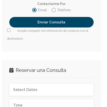
Contactarme Por
Email
Teléfono
Acepto compartir mis información de contacto con el
destinatario.
Reservar una Consulta