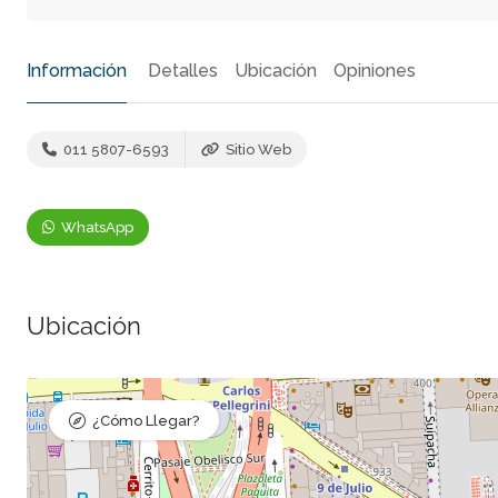
Información
Detalles
Ubicación
Opiniones
011 5807-6593
Sitio Web
WhatsApp
Ubicación
¿Cómo Llegar?