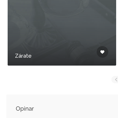
Zárate
Opinar