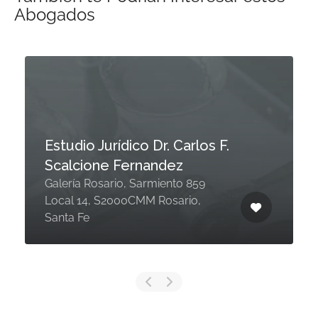
Abogados
Estudio Jurídico Dr. Carlos F.
Scalcione Fernandez
Galería Rosario, Sarmiento 859
Local 14, S2000CMM Rosario,
Santa Fe