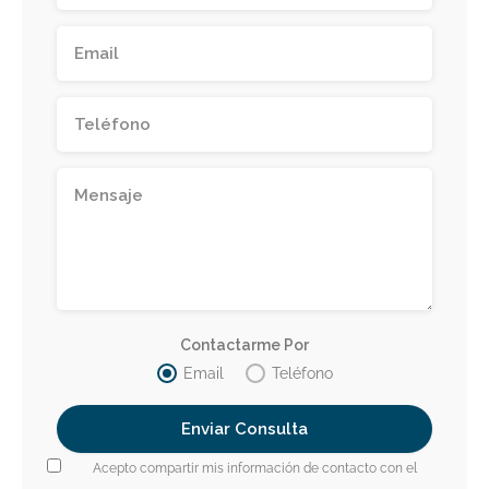
Contactarme Por
Email
Teléfono
Acepto compartir mis información de contacto con el