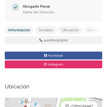
Abogado Penal
Rama del Derecho
Información
Detalles
Ubicación
Opiniones
5402612575020
Facebook
Instagram
Ubicación
¿Cómo Llegar?