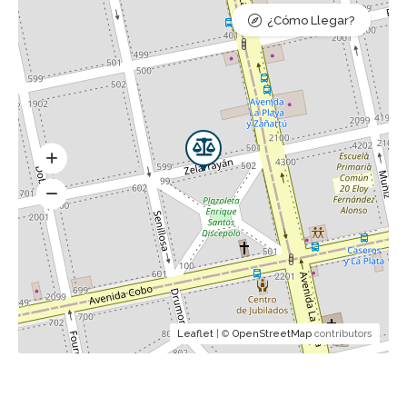
¿Cómo Llegar?
Leaflet
| ©
OpenStreetMap
contributors