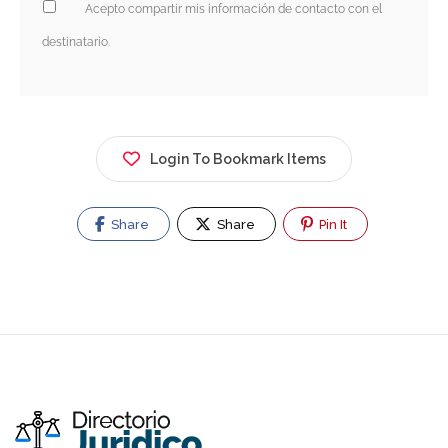
Acepto compartir mis información de contacto con el
destinatario.
Login To Bookmark Items
Share
Share
Pin It