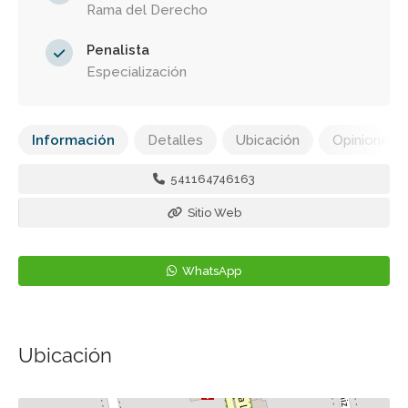
Rama del Derecho
Penalista
Especialización
Información
Detalles
Ubicación
Opiniones
541164746163
Sitio Web
WhatsApp
Ubicación