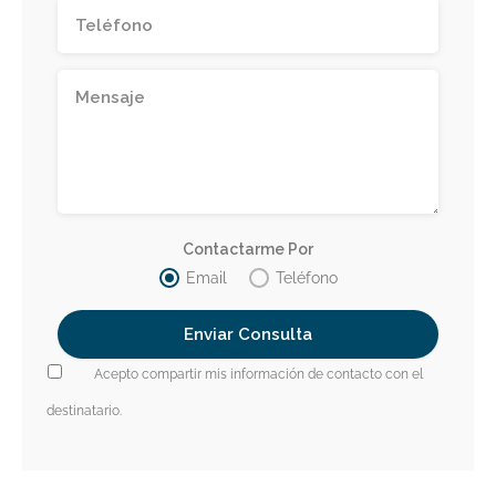
Contactarme Por
Email
Teléfono
Acepto compartir mis información de contacto con el
destinatario.