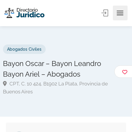
Abogados Civiles
Bayon Oscar – Bayon Leandro
Bayon Ariel – Abogados
CPT, C. 10 424, B1902 La Plata, Provincia de
Buenos Aires