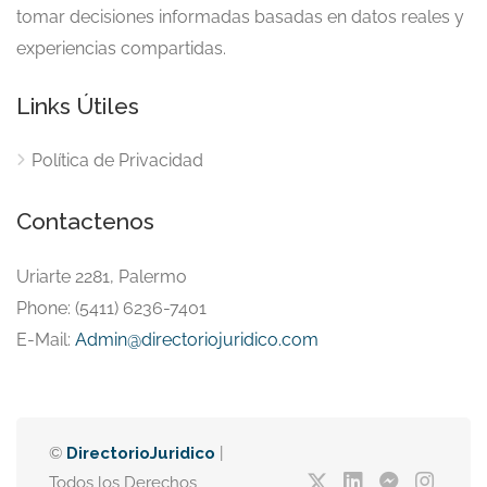
tomar decisiones informadas basadas en datos reales y
experiencias compartidas.
Links Útiles
Política de Privacidad
Contactenos
Uriarte 2281, Palermo
Phone: (5411) 6236-7401
E-Mail:
Admin@directoriojuridico.com
©
DirectorioJuridico
|
Todos los Derechos