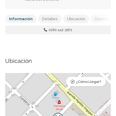
Información
Detalles
Ubicación
Opiniones
0280 442-3871
Ubicación
¿Cómo Llegar?