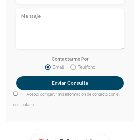
Contactarme Por
Email
Teléfono
Acepto compartir mis información de contacto con el
destinatario.