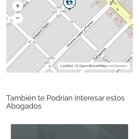
Leaflet
| ©
OpenStreetMap
contributors
También te Podrían Interesar estos
Abogados