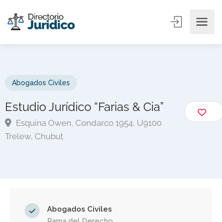
Abogados Civiles
Estudio Jurídico “Farias & Cia”
Esquina Owen, Condarco 1954, U9100
Trelew, Chubut
Abogados Civiles
Rama del Derecho