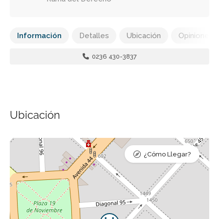
Información
Detalles
Ubicación
Opiniones
0236 430-3837
Ubicación
¿Cómo Llegar?