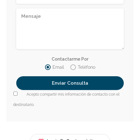
Contactarme Por
Email
Teléfono
Acepto compartir mis información de contacto con el
destinatario.