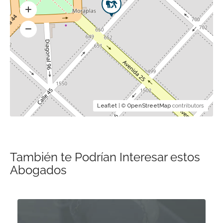
Leaflet
| ©
OpenStreetMap
contributors
También te Podrían Interesar estos
Abogados