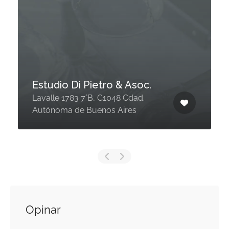
Estudio Di Pietro & Asoc.
Lavalle 1783 7°B, C1048 Cdad.
Autónoma de Buenos Aires
Opinar