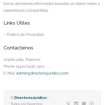
tomar decisiones informadas basadas en datos reales y
experiencias compartidas.
Links Útiles
Política de Privacidad
Contactenos
Uriarte 2281, Palermo
Phone: (5411) 6236-7401
E-Mail:
Admin@directoriojuridico.com
©
DirectorioJuridico
|
Todos los Derechos