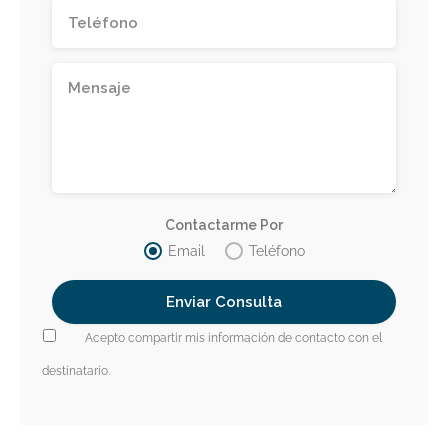
Contactarme Por
Email
Teléfono
Acepto compartir mis información de contacto con el
destinatario.