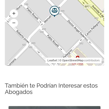
Leaflet
| ©
OpenStreetMap
contributors
También te Podrían Interesar estos
Abogados