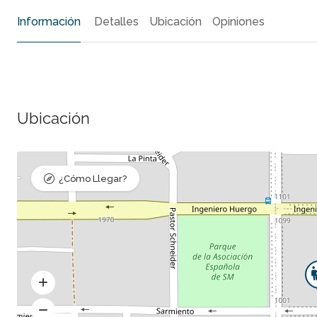
Información
Detalles
Ubicación
Opiniones
Ubicación
¿Cómo Llegar?