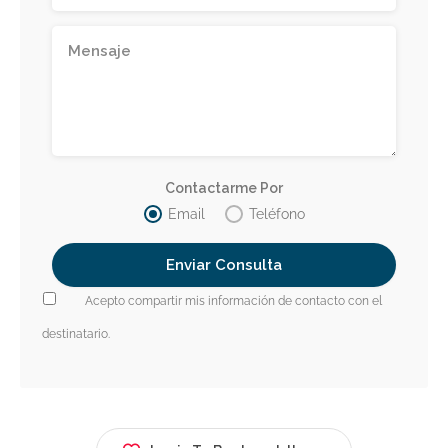
Contactarme Por
Email
Teléfono
Acepto compartir mis información de contacto con el
destinatario.