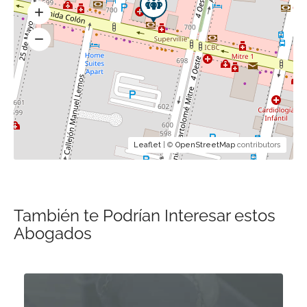
Leaflet
| ©
OpenStreetMap
contributors
También te Podrían Interesar estos
Abogados