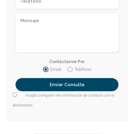
Contactarme Por
Email
Teléfono
Acepto compartir mis información de contacto con el
destinatario.