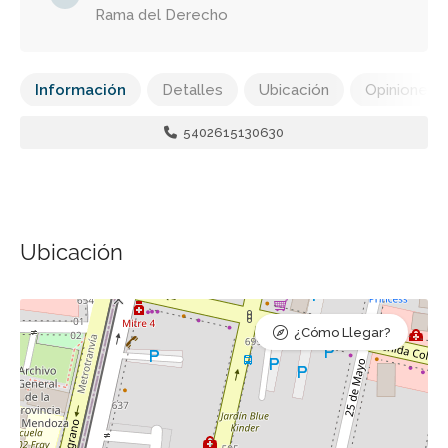
Rama del Derecho
Información
Detalles
Ubicación
Opiniones
5402615130630
Ubicación
¿Cómo Llegar?