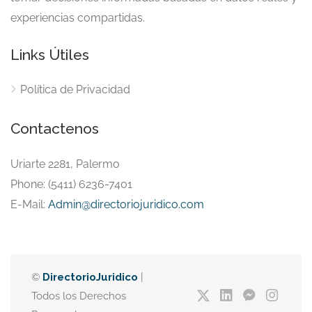
experiencias compartidas.
Links Útiles
Política de Privacidad
Contactenos
Uriarte 2281, Palermo
Phone: (5411) 6236-7401
E-Mail:
Admin@directoriojuridico.com
©
DirectorioJuridico
|
Todos los Derechos