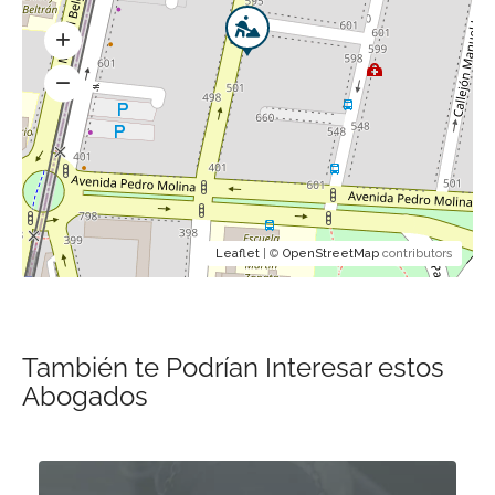
Leaflet
| ©
OpenStreetMap
contributors
También te Podrían Interesar estos
Abogados