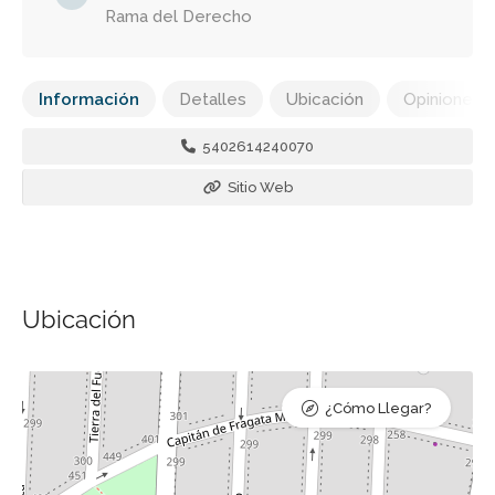
Rama del Derecho
Información
Detalles
Ubicación
Opiniones
5402614240070
Sitio Web
Ubicación
¿Cómo Llegar?