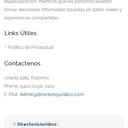
especialización, mientras que las personas pueden
tomar decisiones informadas basadas en datos reales y
experiencias compartidas.
Links Útiles
Política de Privacidad
Contactenos
Uriarte 2281, Palermo
Phone: (5411) 6236-7401
E-Mail:
Admin@directoriojuridico.com
©
DirectorioJuridico
|