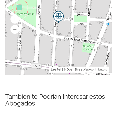
Leaflet
| ©
OpenStreetMap
contributors
También te Podrían Interesar estos
Abogados