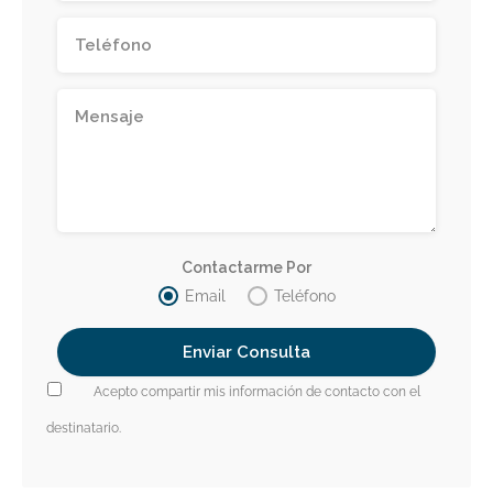
Contactarme Por
Email
Teléfono
Acepto compartir mis información de contacto con el
destinatario.