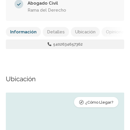
Abogado Civil
Rama del Derecho
Información
Detalles
Ubicación
Opiniones
5402634657362
Ubicación
¿Cómo Llegar?