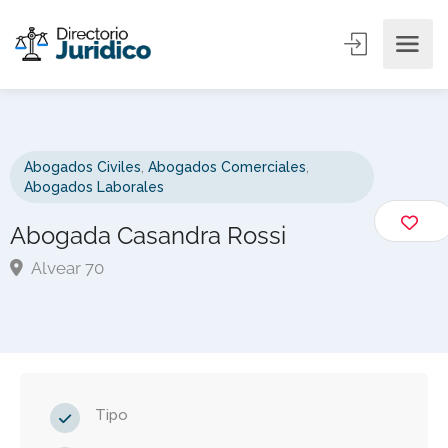
Abogados Civiles
,
Abogados Comerciales
,
Abogados Laborales
Abogada Casandra Rossi
Alvear 70
Tipo