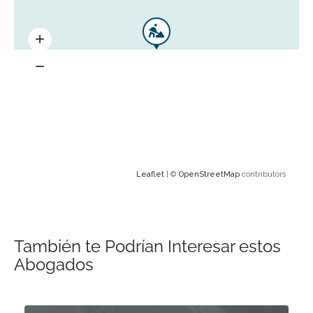
Leaflet
| ©
OpenStreetMap
contributors
También te Podrían Interesar estos
Abogados