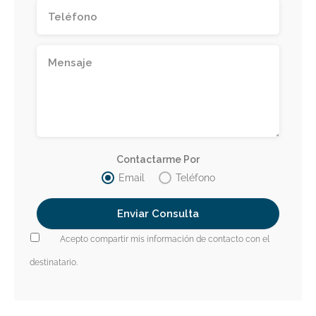
Contactarme Por
Email
Teléfono
Acepto compartir mis información de contacto con el
destinatario.