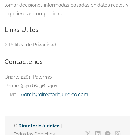
tomar decisiones informadas basadas en datos reales y
experiencias compartidas.
Links Útiles
Política de Privacidad
Contactenos
Uriarte 2281, Palermo
Phone: (5411) 6236-7401
E-Mail:
Admin@directoriojuridico.com
©
DirectorioJuridico
|
Todos los Derechos