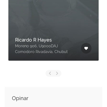
Ricardo R Hayes
Moreno 906, U9000DAJ
Comodoro Rivadavia, Chubut
Opinar