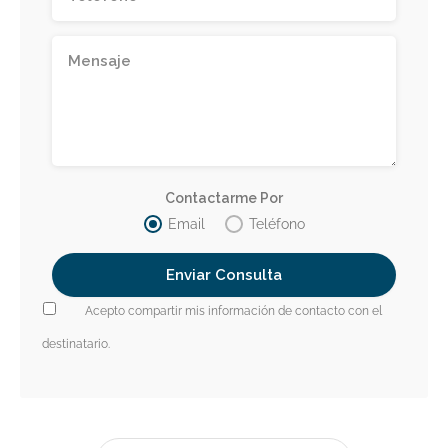
Contactarme Por
Email
Teléfono
Acepto compartir mis información de contacto con el
destinatario.