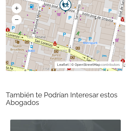
Leaflet
| ©
OpenStreetMap
contributors
También te Podrían Interesar estos
Abogados