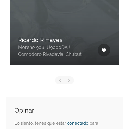
Ricardo R Hayes
Moreno 906, U9000DAJ
Comodoro Rivadavia, Chubut
Opinar
Lo siento, tenés que estar
conectado
para