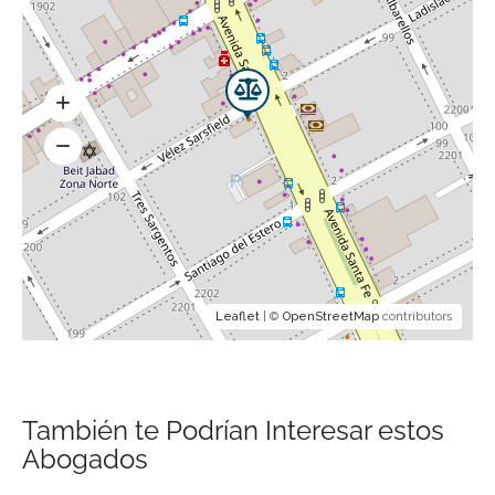
Leaflet
| ©
OpenStreetMap
contributors
También te Podrían Interesar estos
Abogados