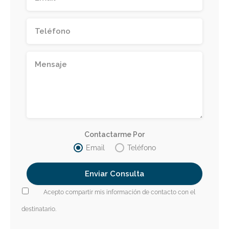
Contactarme Por
Email
Teléfono
Acepto compartir mis información de contacto con el
destinatario.