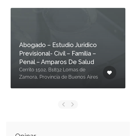
Abogado – Estudio Juridico
Previsional- Civil – Familia –
Penal – Amparos De Salud
Cerrito 1502, B1832 Lomas de
Zamora, Provincia de Buenos Aires