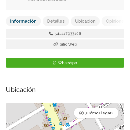
Información
Detalles
Ubicación
Opiniones
541147933106
Sitio Web
WhatsApp
Ubicación
¿Cómo Llegar?