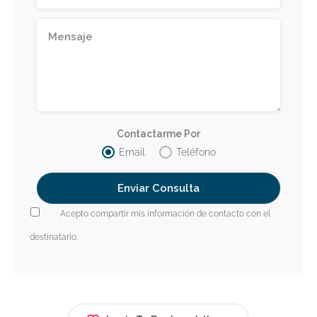
Contactarme Por
Email
Teléfono
Acepto compartir mis información de contacto con el
destinatario.