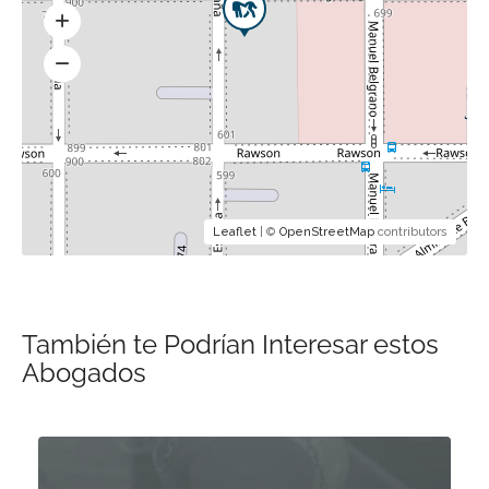
Leaflet
| ©
OpenStreetMap
contributors
También te Podrían Interesar estos
Abogados