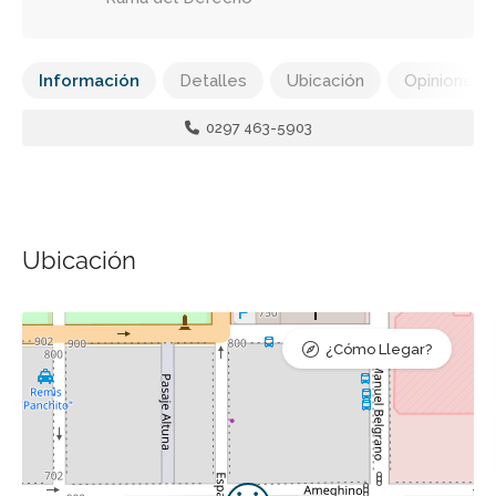
Información
Detalles
Ubicación
Opiniones
0297 463-5903
Ubicación
¿Cómo Llegar?