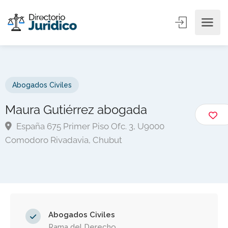
Abogados Civiles
Maura Gutiérrez abogada
España 675 Primer Piso Ofc. 3, U9000
Comodoro Rivadavia, Chubut
Abogados Civiles
Rama del Derecho