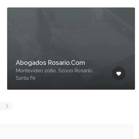
Abogados Rosario.Com
Montevideo 2080, S2000 Rosario,
Santa Fe