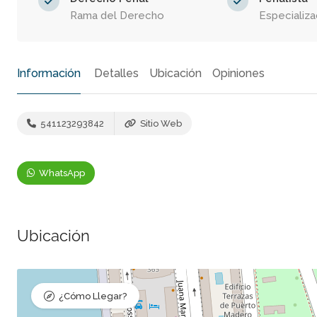
Rama del Derecho
Especializa
Información
Detalles
Ubicación
Opiniones
541123293842
Sitio Web
WhatsApp
Ubicación
¿Cómo Llegar?