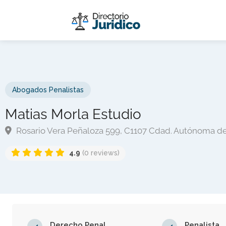
Abogados Penalistas
Matias Morla Estudio
Rosario Vera Peñaloza 599, C1107 Cdad. Autónoma de
4.9
(0 reviews)
Derecho Penal
Penalista