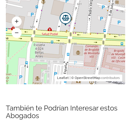
Leaflet
| ©
OpenStreetMap
contributors
También te Podrían Interesar estos
Abogados