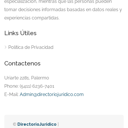
especialización, mientras que las personas pueden
tomar decisiones informadas basadas en datos reales y
experiencias compartidas.
Links Útiles
Política de Privacidad
Contactenos
Uriarte 2281, Palermo
Phone: (5411) 6236-7401
E-Mail:
Admin@directoriojuridico.com
©
DirectorioJuridico
|