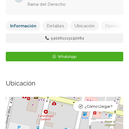
Rama del Derecho
Información
Detalles
Ubicación
Opiniones
540261115192084
WhatsApp
Ubicación
¿Cómo Llegar?