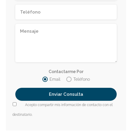
Contactarme Por
Email
Teléfono
Acepto compartir mis información de contacto con el
destinatario.