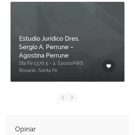
Estudio Jurídico Dres.
Sergio A. Perrune –
Agostina Perrune
Sta Fe 1376 5 - 2, S2000AWS
Rosario, Santa Fe
Opinar