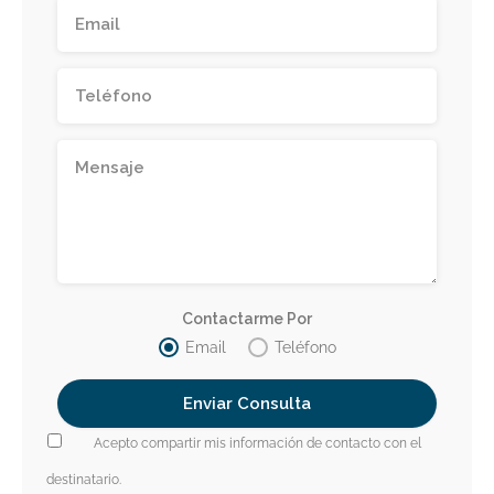
Contactarme Por
Email
Teléfono
Acepto compartir mis información de contacto con el
destinatario.