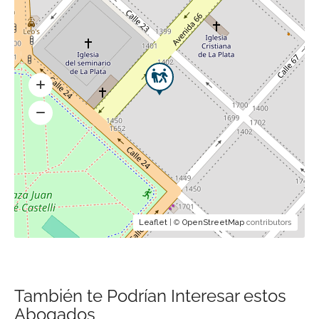
Leaflet
| ©
OpenStreetMap
contributors
También te Podrían Interesar estos
Abogados