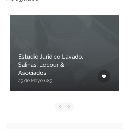
Estudio Juridico Lavado,
Salinas, Lecour &
Asociados
25 de Mayo 685