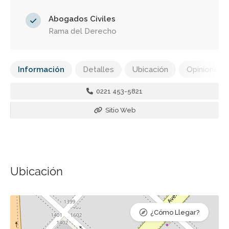
Abogados Civiles
Rama del Derecho
Información
Detalles
Ubicación
Opiniones
0221 453-5821
Sitio Web
Ubicación
¿Cómo Llegar?