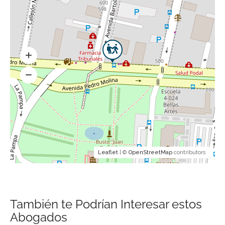
Leaflet
| ©
OpenStreetMap
contributors
También te Podrían Interesar estos
Abogados