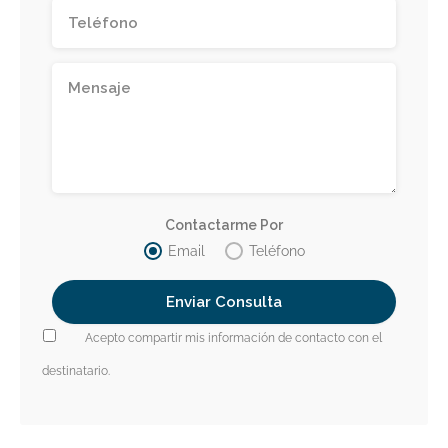
Contactarme Por
Email
Teléfono
Acepto compartir mis información de contacto con el
destinatario.