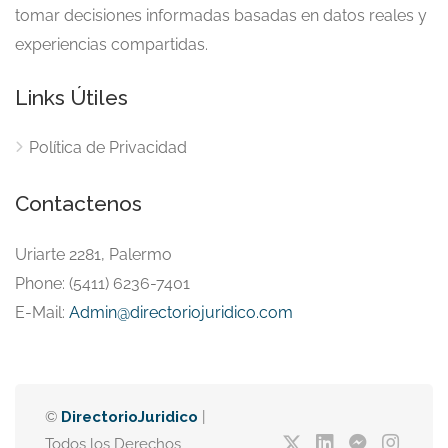
tomar decisiones informadas basadas en datos reales y
experiencias compartidas.
Links Útiles
Política de Privacidad
Contactenos
Uriarte 2281, Palermo
Phone: (5411) 6236-7401
E-Mail:
Admin@directoriojuridico.com
©
DirectorioJuridico
|
Todos los Derechos