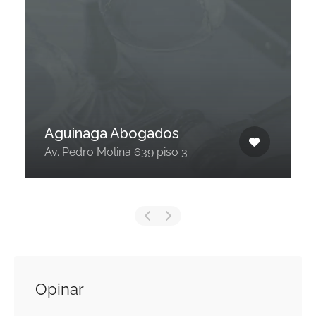
Aguinaga Abogados
Av. Pedro Molina 639 piso 3
Opinar