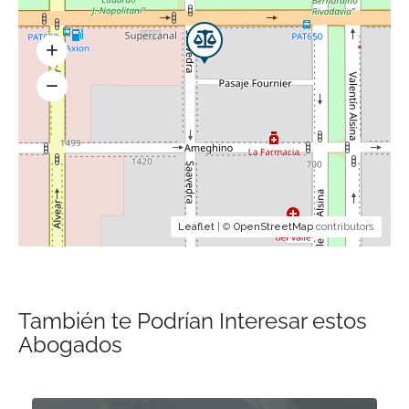
Leaflet
| ©
OpenStreetMap
contributors
También te Podrían Interesar estos
Abogados