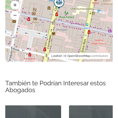
Leaflet
| ©
OpenStreetMap
contributors
También te Podrían Interesar estos
Abogados