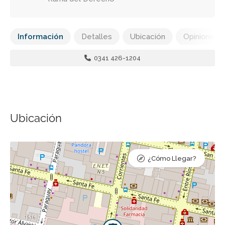
Información
Detalles
Ubicación
Opiniones
0341 426-1204
Ubicación
¿Cómo Llegar?