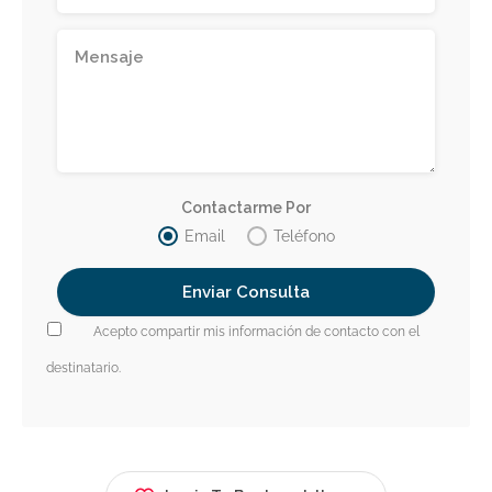
Contactarme Por
Email
Teléfono
Acepto compartir mis información de contacto con el
destinatario.